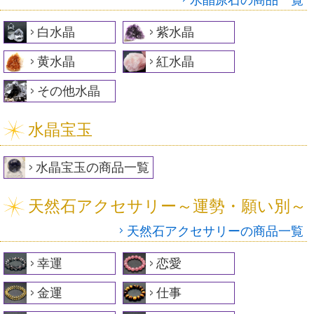
水晶原石の商品一覧
白水晶
紫水晶
黄水晶
紅水晶
その他水晶
水晶宝玉
水晶宝玉の商品一覧
天然石アクセサリー～運勢・願い別～
天然石アクセサリーの商品一覧
幸運
恋愛
金運
仕事