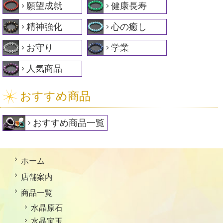
願望成就
健康長寿
精神強化
心の癒し
お守り
学業
人気商品
おすすめ商品
おすすめ商品一覧
ホーム
店舗案内
商品一覧
水晶原石
水晶宝玉