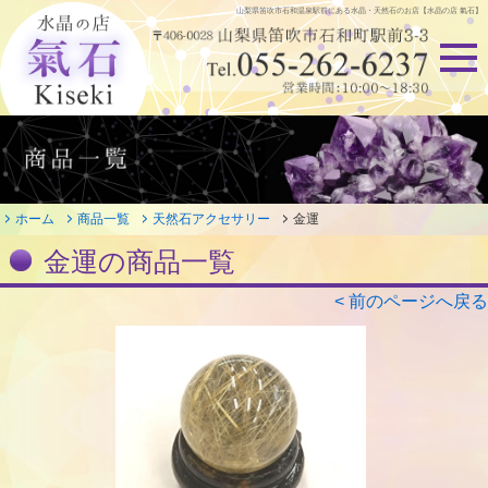
山梨県笛吹市石和温泉駅前にある
水晶・天然石のお店【水晶の店 氣石】
ホーム
商品一覧
天然石アクセサリー
金運
金運の商品一覧
< 前のページへ戻る