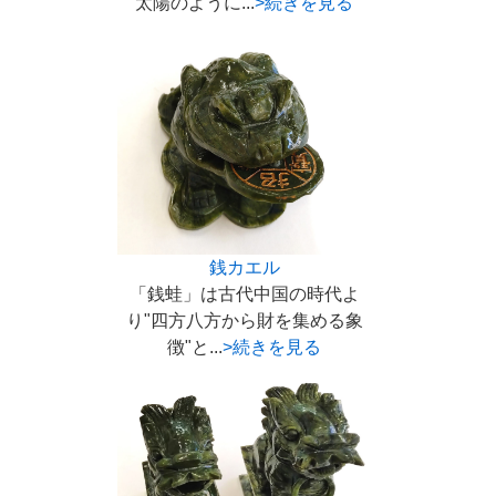
太陽のように...
>続きを見る
銭カエル
「銭蛙」は古代中国の時代よ
り"四方八方から財を集める象
徴"と...
>続きを見る