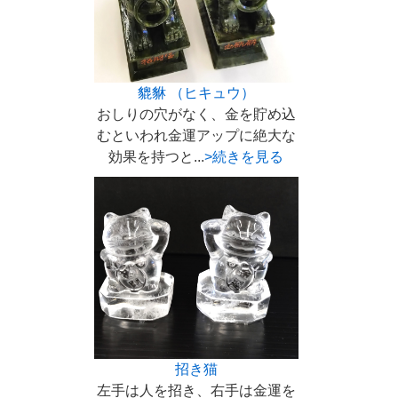
貔貅 （ヒキュウ）
おしりの穴がなく、金を貯め込
むといわれ金運アップに絶大な
効果を持つと...
>続きを見る
招き猫
左手は人を招き、右手は金運を