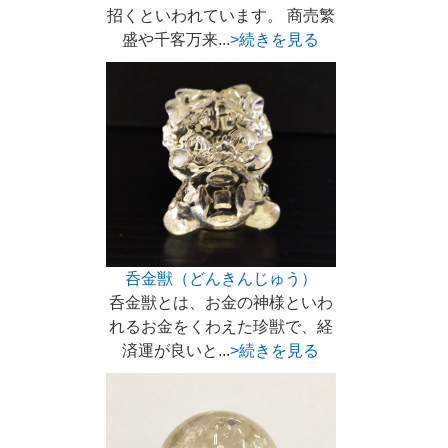
招くといわれています。 商売繁
盛や千客万来...
>続きを見る
呑金獣（どんきんじゅう）
呑金獣とは、お金の神様といわ
れるお金をくわえた珍獣で、経
済運が良いと...
>続きを見る