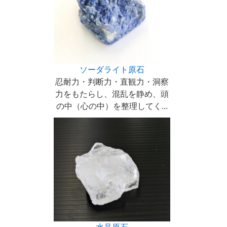
ソーダライト原石
忍耐力・判断力・直観力・洞察
力をもたらし、混乱を静め、頭
の中（心の中）を整理してく...