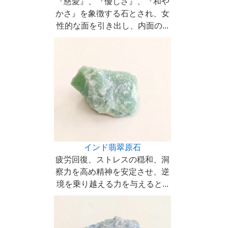
『慈愛』、『優しさ』、『和や
かさ』を象徴する石とされ、女
性的な面を引き出し、内面の...
インド翡翠原石
疲労回復、ストレスの穏和、洞
察力を高め精神を安定させ、逆
境を乗り越える力を与えると...