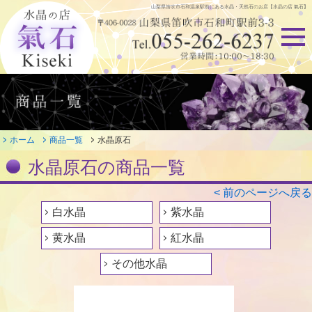
山梨県笛吹市石和温泉駅前にある
水晶・天然石のお店【水晶の店 氣石】
ホーム
商品一覧
水晶原石
水晶原石の商品一覧
< 前のページへ戻る
白水晶
紫水晶
黄水晶
紅水晶
その他水晶