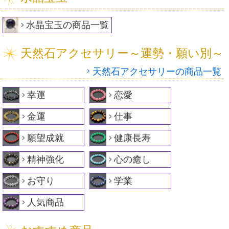
水晶宝玉の商品一覧
天然石アクセサリー～運勢・願い別～
天然石アクセサリーの商品一覧
幸運
恋愛
金運
仕事
願望成就
健康長寿
精神強化
心の癒し
お守り
学業
人気商品