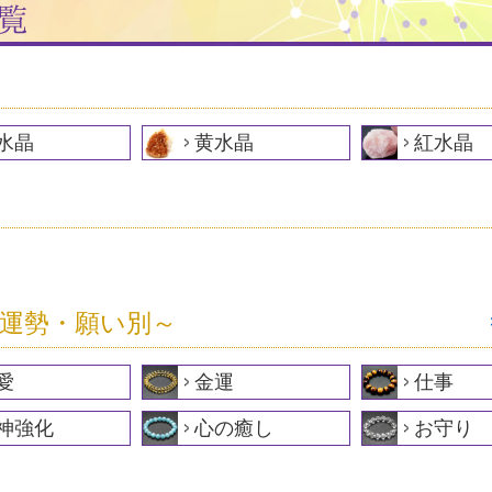
水晶
黄水晶
紅水晶
運勢・願い別～
愛
金運
仕事
神強化
心の癒し
お守り