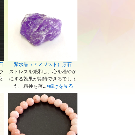
石
紫水晶（アメジスト）原石
や
ストレスを緩和し、心を穏やか
女
にする効果が期待できるでしょ
う。 精神を落...
>続きを見る