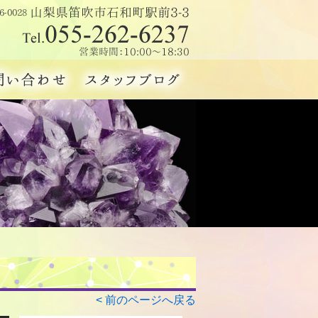
< 前のページへ戻る