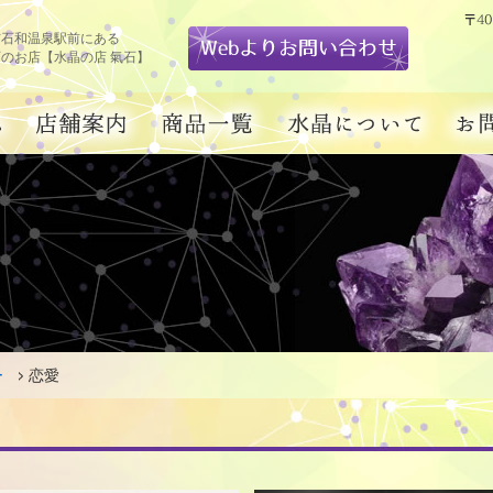
市石和温泉駅前にある
のお店【水晶の店 氣石】
ー
恋愛