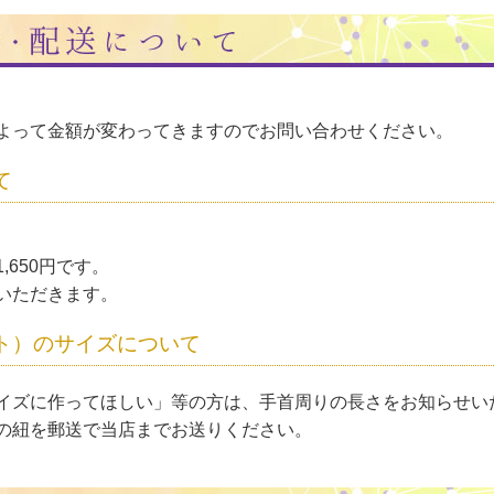
よって金額が変わってきますのでお問い合わせください。
て
650円です。
いただきます。
ト）のサイズについて
イズに作ってほしい」等の方は、手首周りの長さをお知らせい
の紐を郵送で当店までお送りください。