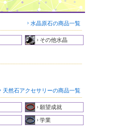
水晶原石の商品一覧
その他水晶
天然石アクセサリーの商品一覧
願望成就
学業