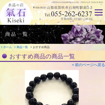
山梨県笛吹市石和温泉駅前にある
水晶・天然石のお店【水晶の店 氣石】
ホーム
商品一覧
おすすめ商品
おすすめ商品の商品一覧
< 前のページへ戻る