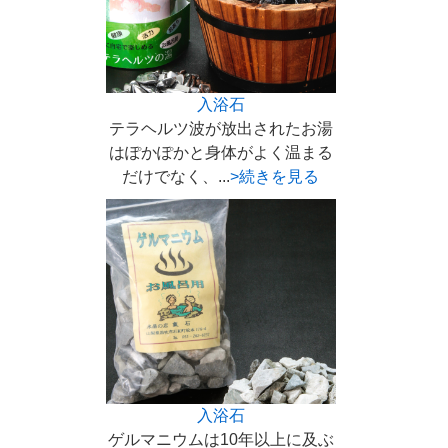
入浴石
テラヘルツ波が放出されたお湯
はぽかぽかと身体がよく温まる
だけでなく、...
>続きを見る
入浴石
ゲルマニウムは10年以上に及ぶ