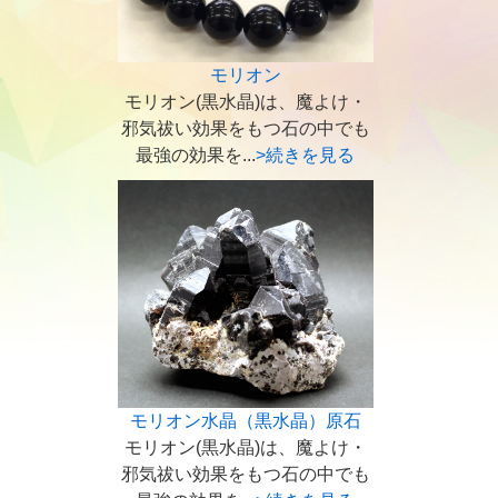
モリオン
モリオン(黒水晶)は、魔よけ・
邪気祓い効果をもつ石の中でも
最強の効果を...
>続きを見る
モリオン水晶（黒水晶）原石
モリオン(黒水晶)は、魔よけ・
邪気祓い効果をもつ石の中でも