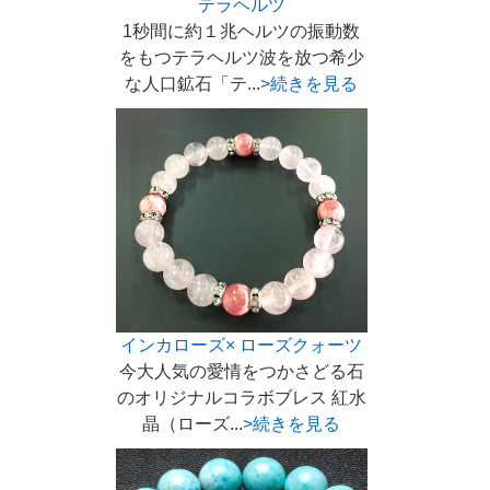
テラヘルツ
1秒間に約１兆ヘルツの振動数
をもつテラヘルツ波を放つ希少
な人口鉱石「テ...
>続きを見る
インカローズ× ローズクォーツ
今大人気の愛情をつかさどる石
のオリジナルコラボブレス 紅水
晶（ローズ...
>続きを見る