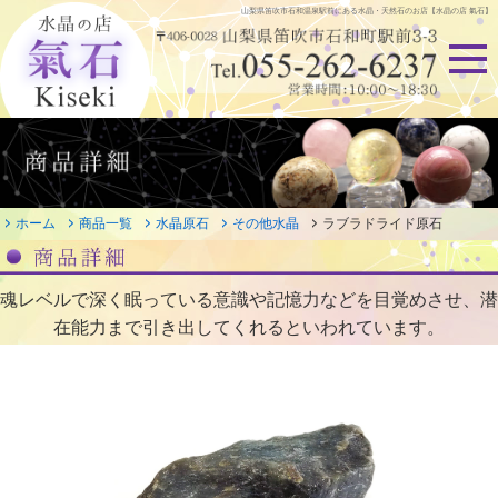
山梨県笛吹市石和温泉駅前にある
水晶・天然石のお店【水晶の店 氣石】
ホーム
商品一覧
水晶原石
その他水晶
ラブラドライド原石
魂レベルで深く眠っている意識や記憶力などを目覚めさせ、潜
在能力まで引き出してくれるといわれています。