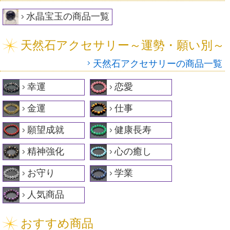
水晶宝玉の商品一覧
天然石アクセサリー～運勢・願い別～
天然石アクセサリーの商品一覧
幸運
恋愛
金運
仕事
願望成就
健康長寿
精神強化
心の癒し
お守り
学業
人気商品
おすすめ商品