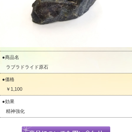
●商品名
ラブラドライド原石
●価格
￥1,100
●効果
精神強化