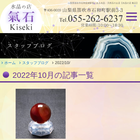
山梨県笛吹市石和温泉駅前にある
水晶・天然石のお店【水晶の店 氣石】
ホーム
スタッフブログ
2022/10/
2022年10月の記事一覧