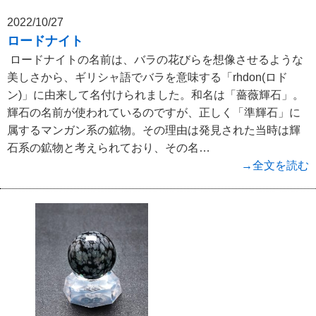
2022/10/27
ロードナイト
ロードナイトの名前は、バラの花びらを想像させるような
美しさから、ギリシャ語でバラを意味する「rhdon(ロド
ン)」に由来して名付けられました。和名は「薔薇輝石」。
輝石の名前が使われているのですが、正しく「準輝石」に
属するマンガン系の鉱物。その理由は発見された当時は輝
石系の鉱物と考えられており、その名…
→全文を読む