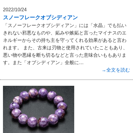
2022/10/24
スノーフレークオブシディアン
「スノーフレークオブシディアン」には「水晶」でも払い
きれない邪悪なものや、妬みや嫉妬と言ったマイナスのエ
ネルギーからその持ち主を守ってくれる効果があると言わ
れます。 また、古来は刃物と使用されていたこともあり、
悪い物や悪縁を断ち切るなどと言った意味合いももありま
す。また「オブシディアン」全般に…
→全文を読む