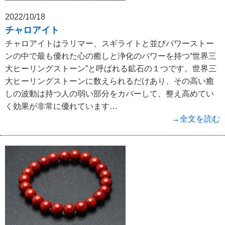
2022/10/18
チャロアイト
チャロアイトはラリマー、スギライトと並びパワーストー
ンの中で最も優れた心の癒しと浄化のパワーを持つ“世界三
大ヒーリングストーン”と呼ばれる鉱石の１つです。世界三
大ヒーリングストーンに数えられるだけあり、その高い癒
しの波動は持つ人の弱い部分をカバーして、整え高めてい
く効果が非常に優れています…
→全文を読む