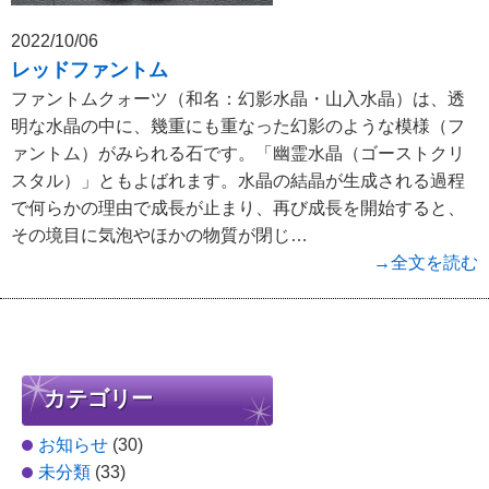
2022/10/06
レッドファントム
ファントムクォーツ（和名：幻影水晶・山入水晶）は、透
明な水晶の中に、幾重にも重なった幻影のような模様（フ
ァントム）がみられる石です。「幽霊水晶（ゴーストクリ
スタル）」ともよばれます。水晶の結晶が生成される過程
で何らかの理由で成長が止まり、再び成長を開始すると、
その境目に気泡やほかの物質が閉じ…
→全文を読む
カテゴリー
お知らせ
(30)
未分類
(33)