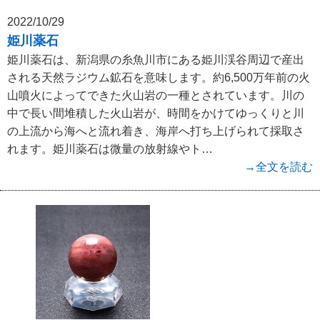
2022/10/29
姫川薬石
姫川薬石は、新潟県の糸魚川市にある姫川渓谷周辺で産出
される天然ラジウム鉱石を意味します。約6,500万年前の火
山噴火によってできた火山岩の一種とされています。川の
中で長い間堆積した火山岩が、時間をかけてゆっくりと川
の上流から海へと流れ着き、海岸へ打ち上げられて採取さ
れます。姫川薬石は微量の放射線やト…
→全文を読む