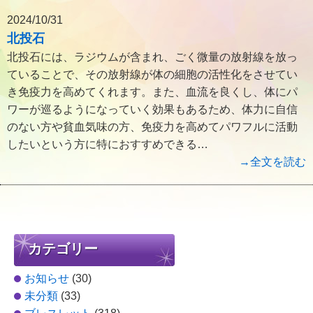
2024/10/31
北投石
北投石には、ラジウムが含まれ、ごく微量の放射線を放っ
ていることで、その放射線が体の細胞の活性化をさせてい
き免疫力を高めてくれます。また、血流を良くし、体にパ
ワーが巡るようになっていく効果もあるため、体力に自信
のない方や貧血気味の方、免疫力を高めてパワフルに活動
したいという方に特におすすめできる…
→全文を読む
カテゴリー
お知らせ
(30)
未分類
(33)