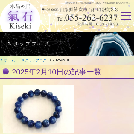
山梨県笛吹市石和温泉駅前にある
水晶・天然石のお店【水晶の店 氣石】
ホーム
スタッフブログ
2025/2/10
2025年2月10日の記事一覧