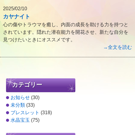
2025/02/10
カヤナイト
心の傷やトラウマを癒し、内面の成長を助ける力を持つと
されています。隠れた潜在能力を開花させ、新たな自分を
見つけたいときにオススメです。
→全文を読む
カテゴリー
お知らせ
(30)
未分類
(33)
ブレスレット
(318)
水晶宝玉
(75)